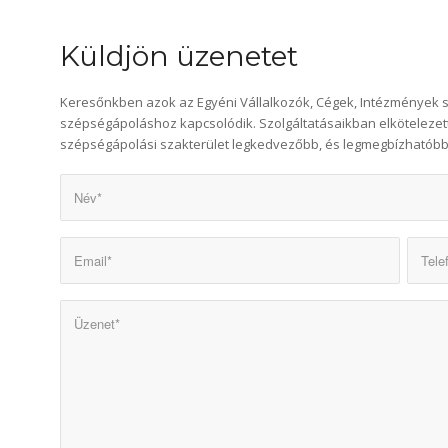
Küldjön üzenetet
Keresőnkben azok az Egyéni Vállalkozók, Cégek, Intézmények 
szépségápoláshoz kapcsolódik. Szolgáltatásaikban elkötelezette
szépségápolási szakterület legkedvezőbb, és legmegbízhatóbb s