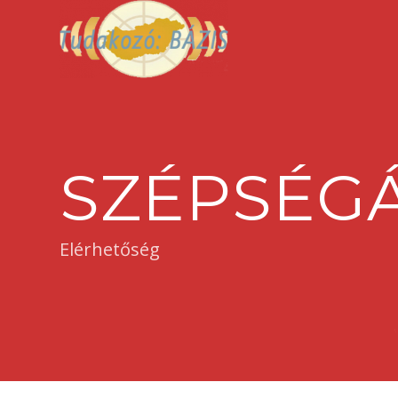
SZÉPSÉG
Elérhetőség