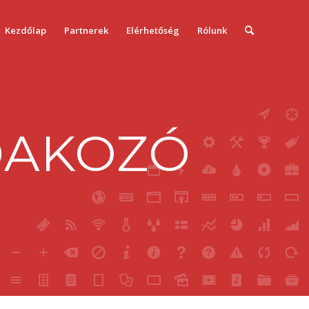
Kezdőlap
Partnerek
Elérhetőség
Rólunk
DAKOZÓ