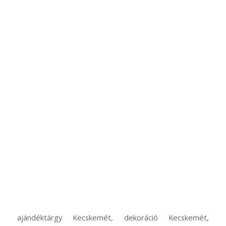
ajándéktárgy Kecskemét, dekoráció Kecskemét,