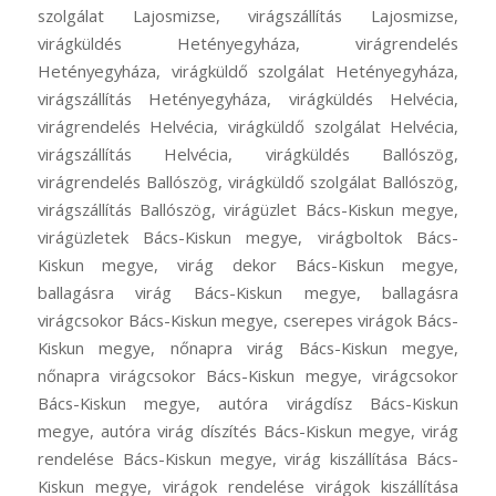
szolgálat Lajosmizse, virágszállítás Lajosmizse,
virágküldés Hetényegyháza, virágrendelés
Hetényegyháza, virágküldő szolgálat Hetényegyháza,
virágszállítás Hetényegyháza, virágküldés Helvécia,
virágrendelés Helvécia, virágküldő szolgálat Helvécia,
virágszállítás Helvécia, virágküldés Ballószög,
virágrendelés Ballószög, virágküldő szolgálat Ballószög,
virágszállítás Ballószög, virágüzlet Bács-Kiskun megye,
virágüzletek Bács-Kiskun megye, virágboltok Bács-
Kiskun megye, virág dekor Bács-Kiskun megye,
ballagásra virág Bács-Kiskun megye, ballagásra
virágcsokor Bács-Kiskun megye, cserepes virágok Bács-
Kiskun megye, nőnapra virág Bács-Kiskun megye,
nőnapra virágcsokor Bács-Kiskun megye, virágcsokor
Bács-Kiskun megye, autóra virágdísz Bács-Kiskun
megye, autóra virág díszítés Bács-Kiskun megye, virág
rendelése Bács-Kiskun megye, virág kiszállítása Bács-
Kiskun megye, virágok rendelése virágok kiszállítása