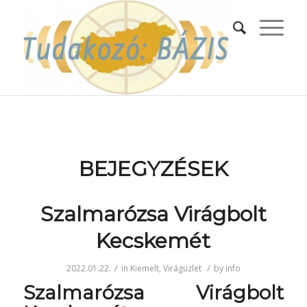
BEJEGYZÉSEK
Szalmarózsa Virágbolt
Kecskemét
/
/
2022.01.22.
in
Kiemelt
,
Virágüzlet
by
info
Szalmarózsa Virágbolt