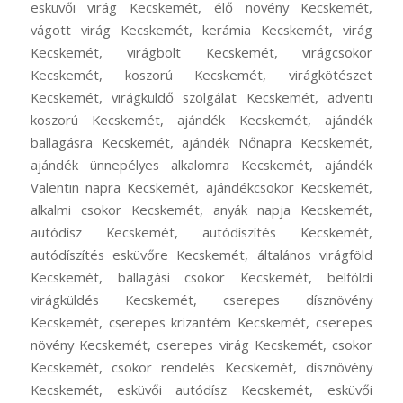
esküvői virág Kecskemét, élő növény Kecskemét,
vágott virág Kecskemét, kerámia Kecskemét, virág
Kecskemét, virágbolt Kecskemét, virágcsokor
Kecskemét, koszorú Kecskemét, virágkötészet
Kecskemét, virágküldő szolgálat Kecskemét, adventi
koszorú Kecskemét, ajándék Kecskemét, ajándék
ballagásra Kecskemét, ajándék Nőnapra Kecskemét,
ajándék ünnepélyes alkalomra Kecskemét, ajándék
Valentin napra Kecskemét, ajándékcsokor Kecskemét,
alkalmi csokor Kecskemét, anyák napja Kecskemét,
autódísz Kecskemét, autódíszítés Kecskemét,
autódíszítés esküvőre Kecskemét, általános virágföld
Kecskemét, ballagási csokor Kecskemét, belföldi
virágküldés Kecskemét, cserepes dísznövény
Kecskemét, cserepes krizantém Kecskemét, cserepes
növény Kecskemét, cserepes virág Kecskemét, csokor
Kecskemét, csokor rendelés Kecskemét, dísznövény
Kecskemét, esküvői autódísz Kecskemét, esküvői