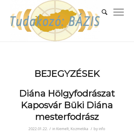
BEJEGYZÉSEK
Diána Hölgyfodrászat
Kaposvár Büki Diána
mesterfodrász
/
/
2022.01.22.
in
Kiemelt
,
Kozmetika
by
info