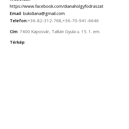
https://www.facebook.com/dianaholgyfodraszat
Email
:
bukidiana@gmail.com
Telefon:
+36-82-312-768,+36-70-941-6646
Cím
: 7400 Kaposvár, Tallián Gyula u. 15. 1. em.
Térkép
: