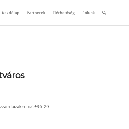
Kezdőlap
Partnerek
Elérhetőség
Rólunk
tváros
hozzám bizalommal:+36-20-