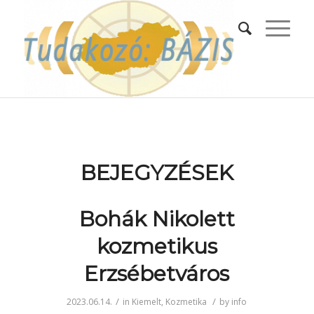
BEJEGYZÉSEK
Bohák Nikolett
kozmetikus
Erzsébetváros
/
/
2023.06.14.
in
Kiemelt
,
Kozmetika
by
info