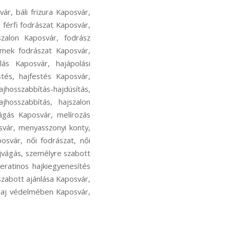
ár, báli frizura Kaposvár,
, férfi fodrászat Kaposvár,
szalon Kaposvár, fodrász
rmek fodrászat Kaposvár,
ás Kaposvár, hajápolási
stés, hajfestés Kaposvár,
jhosszabbítás-hajdúsítás,
jhosszabbítás, hajszalon
vágás Kaposvár, melírozás
svár, menyasszonyi konty,
osvár, női fodrászat, női
ajvágás, személyre szabott
eratinos hajkiegyenesítés
zabott ajánlása Kaposvár,
haj védelmében Kaposvár,
,