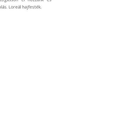
ás. Loreál hajfesték.