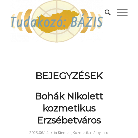
BEJEGYZÉSEK
Bohák Nikolett
kozmetikus
Erzsébetváros
/
/
2023.06.14.
in
Kiemelt
,
Kozmetika
by
info