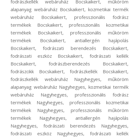
fodrászkellék webáruház Bocskaikert, műköröm
alapanyag webáruház Bocskaikert, kozmetikai termék
webáruház Bocskaikert, professzionális fodrász
termékek Bocskaikert, professzionális kozmetikai
termékek Bocskaikert, professzionális műköröm
termékek Bocskaikert, antiallergén hajápolás
Bocskaikert, fodrászati berendezés Bocskaikert,
fodrászati eszköz Bocskaikert, fodrászati kellék
Bocskaikert, fodrászberendezés Bocskaikert,
fodrászcikk Bocskaikert, fodrászkellék Bocskaikert,
fodrászkellék webáruház Nagyhegyes, műköröm
alapanyag webáruház Nagyhegyes, kozmetikai termék
webáruház Nagyhegyes, professzionális fodrász
termékek Nagyhegyes, professzionális kozmetikai
termékek Nagyhegyes, professzionális műköröm
termékek Nagyhegyes, antiallergén hajápolás
Nagyhegyes, fodrászati berendezés Nagyhegyes,
fodrászati eszköz Nagyhegyes, fodrászati kellék