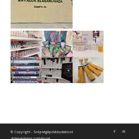
© Copyright -
Szépségápolástudakozó
Adatvédelmi szabályzat