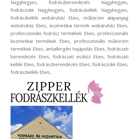
Nagyhegyes, fodrászberendezés Nagyhegyes,
fodrászcikk Nagyhegyes, fodrászkellék Nagyhegyes,
fodrászkellék webáruház Ebes, műköröm alapanyag
webáruház Ebes, kozmetikai termék webáruház Ebes,
professzionális fodrász termékek Ebes, professzionális
kozmetikai termékek Ebes, professzionális műköröm
termékek Ebes, antiallergén hajápolás Ebes, fodrászati
berendezés Ebes, fodrászati eszköz Ebes, fodrászati
kellék Ebes, fodrászberendezés Ebes, fodrászcikk Ebes,
fodrászkellék Ebes,