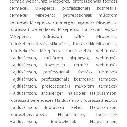
termék webáruház Mikepércs, professzionális fodrász
termékek Mikepércs, professzionális kozmetikai
termékek Mikepércs, professzionális műköröm
termékek Mikepércs, antiallergén hajápolás Mikepércs,
fodrászati berendezés Mikepércs, fodrászati eszköz
Mikepércs, fodrászati kellék Mikepércs,
fodrászberendezés Mikepércs, fodrászcikk Mikepércs,
fodrászkellék Mikepércs, fodrászkellék webáruház
Hajdúsámson, műköröm alapanyag webáruház
Hajdúsámson, kozmetikai termék webáruház
Hajdúsámson, professzionális fodrász termékek
Hajdúsámson, professzionális kozmetikai termékek
Hajdúsámson, professzionális műköröm termékek
Hajdúsámson, antiallergén hajápolás Hajdúsámson,
fodrászati berendezés Hajdúsámson, fodrászati eszköz
Hajdúsámson, fodrászati kellék Hajdúsámson,
fodrászberendezés Hajdúsámson, fodrászcikk
Hajdúsámson, fodrászkellék Hajdúsámson,