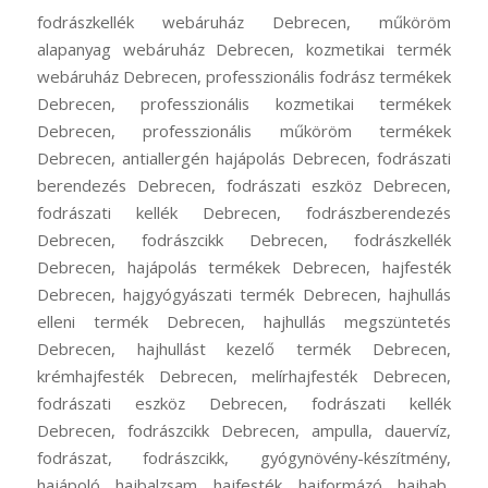
fodrászkellék webáruház Debrecen, műköröm
alapanyag webáruház Debrecen, kozmetikai termék
webáruház Debrecen, professzionális fodrász termékek
Debrecen, professzionális kozmetikai termékek
Debrecen, professzionális műköröm termékek
Debrecen, antiallergén hajápolás Debrecen, fodrászati
berendezés Debrecen, fodrászati eszköz Debrecen,
fodrászati kellék Debrecen, fodrászberendezés
Debrecen, fodrászcikk Debrecen, fodrászkellék
Debrecen, hajápolás termékek Debrecen, hajfesték
Debrecen, hajgyógyászati termék Debrecen, hajhullás
elleni termék Debrecen, hajhullás megszüntetés
Debrecen, hajhullást kezelő termék Debrecen,
krémhajfesték Debrecen, melírhajfesték Debrecen,
fodrászati eszköz Debrecen, fodrászati kellék
Debrecen, fodrászcikk Debrecen, ampulla, dauervíz,
fodrászat, fodrászcikk, gyógynövény-készítmény,
hajápoló, hajbalzsam, hajfesték, hajformázó, hajhab,