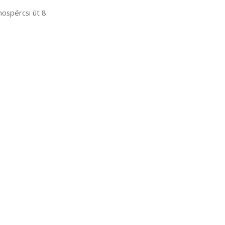
ospércsi út 8.