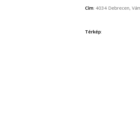
Cím
: 4034 Debrecen, Vám
Térkép
: