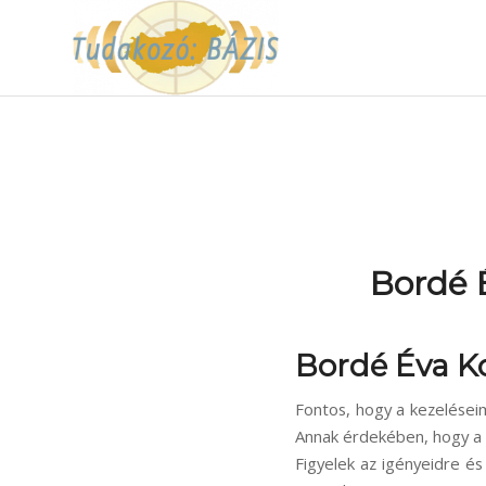
Bordé 
Bordé Éva K
Fontos, hogy a kezelései
Annak érdekében, hogy a 
Figyelek az igényeidre és