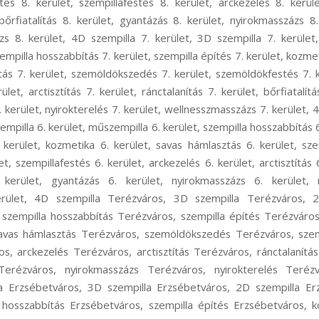
és 8. kerület, szempillafestés 8. kerület, arckezelés 8. kerület
 bőrfiatalítás 8. kerület, gyantázás 8. kerület, nyirokmasszázs 8.
zs 8. kerület, 4D szempilla 7. kerület, 3D szempilla 7. kerület,
empilla hosszabbítás 7. kerület, szempilla építés 7. kerület, kozme
tás 7. kerület, szemöldökszedés 7. kerület, szemöldökfestés 7. k
ület, arctisztítás 7. kerület, ránctalanítás 7. kerület, bőrfiatalít
 kerület, nyirokterelés 7. kerület, wellnesszmasszázs 7. kerület, 
zempilla 6. kerület, műszempilla 6. kerület, szempilla hosszabbítás 6
. kerület, kozmetika 6. kerület, savas hámlasztás 6. kerület, sz
, szempillafestés 6. kerület, arckezelés 6. kerület, arctisztítás 6
6. kerület, gyantázás 6. kerület, nyirokmasszázs 6. kerület, n
erület, 4D szempilla Terézváros, 3D szempilla Terézváros, 2
szempilla hosszabbítás Terézváros, szempilla építés Terézváro
avas hámlasztás Terézváros, szemöldökszedés Terézváros, sze
s, arckezelés Terézváros, arctisztítás Terézváros, ránctalanítás
Terézváros, nyirokmasszázs Terézváros, nyirokterelés Terézv
a Erzsébetváros, 3D szempilla Erzsébetváros, 2D szempilla Er
 hosszabbítás Erzsébetváros, szempilla építés Erzsébetváros, 