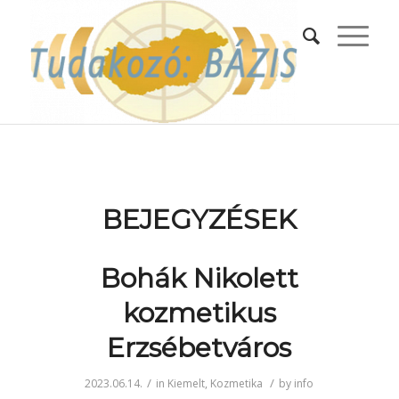
BEJEGYZÉSEK
Bohák Nikolett
kozmetikus
Erzsébetváros
/
/
2023.06.14.
in
Kiemelt
,
Kozmetika
by
info