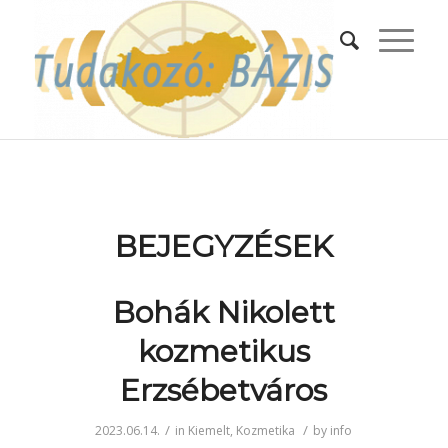
BEJEGYZÉSEK
Bohák Nikolett
kozmetikus
Erzsébetváros
/
/
2023.06.14.
in
Kiemelt
,
Kozmetika
by
info