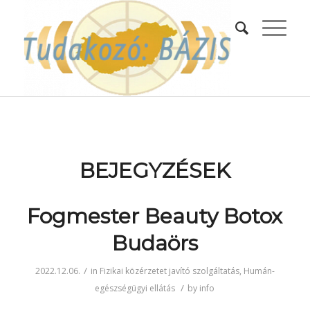
BEJEGYZÉSEK
Fogmester Beauty Botox
Budaörs
/
2022.12.06.
in
Fizikai közérzetet javító szolgáltatás
,
Humán-
/
egészségügyi ellátás
by
info