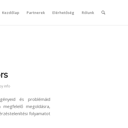
Kezdőlap
Partnerek
Elérhetőség
Rólunk
rs
by
info
igényeid és problémáid
ra megfelelő megoldásra,
rzéstelenítési folyamatot