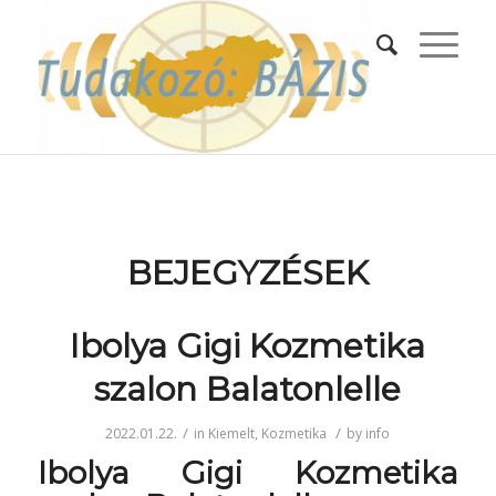
BEJEGYZÉSEK
Ibolya Gigi Kozmetika
szalon Balatonlelle
/
/
2022.01.22.
in
Kiemelt
,
Kozmetika
by
info
Ibolya Gigi Kozmetika