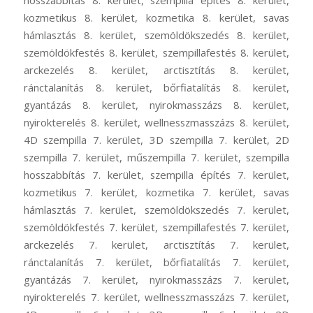
hosszabbítás 8. kerület, szempilla építés 8. kerület,
kozmetikus 8. kerület, kozmetika 8. kerület, savas
hámlasztás 8. kerület, szemöldökszedés 8. kerület,
szemöldökfestés 8. kerület, szempillafestés 8. kerület,
arckezelés 8. kerület, arctisztítás 8. kerület,
ránctalanítás 8. kerület, bőrfiatalítás 8. kerület,
gyantázás 8. kerület, nyirokmasszázs 8. kerület,
nyirokterelés 8. kerület, wellnesszmasszázs 8. kerület,
4D szempilla 7. kerület, 3D szempilla 7. kerület, 2D
szempilla 7. kerület, műszempilla 7. kerület, szempilla
hosszabbítás 7. kerület, szempilla építés 7. kerület,
kozmetikus 7. kerület, kozmetika 7. kerület, savas
hámlasztás 7. kerület, szemöldökszedés 7. kerület,
szemöldökfestés 7. kerület, szempillafestés 7. kerület,
arckezelés 7. kerület, arctisztítás 7. kerület,
ránctalanítás 7. kerület, bőrfiatalítás 7. kerület,
gyantázás 7. kerület, nyirokmasszázs 7. kerület,
nyirokterelés 7. kerület, wellnesszmasszázs 7. kerület,