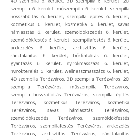
4D szempilla 6. kerület, 3D szempilla 6. kerület, 2D
szempilla 6. kerület, műszempilla 6. kerület, szempilla
hosszabbítás 6. kerület, szempilla építés 6. kerület,
kozmetikus 6. kerület, kozmetika 6. kerület, savas
hámlasztás 6. kerület, szemöldökszedés 6. kerület,
szemöldökfestés 6. kerület, szempillafestés 6. kerület,
arckezelés 6. kerület, arctisztítás 6. kerület,
ránctalanítás 6. kerület, bőrfiatalítás 6. kerület,
gyantázás 6. kerület, nyirokmasszázs 6. kerület,
nyirokterelés 6. kerület, wellnesszmasszázs 6. kerület,
4D szempilla Terézváros, 3D szempilla Terézváros, 2D
szempilla Terézváros, műszempilla Terézváros,
szempilla hosszabbítás Terézváros, szempilla építés
Terézváros, kozmetikus Terézváros, kozmetika
Terézváros, savas hámlasztás Terézváros,
szemöldökszedés Terézváros, szemöldökfestés
Terézváros, szempillafestés Terézváros, arckezelés
Terézváros, arctisztítás Terézváros, ránctalanítás