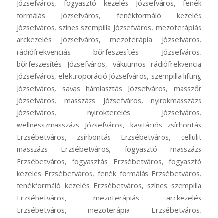
Józsefváros, fogyasztó kezelés Józsefváros, fenék
formálás Józsefváros, fenékformáló kezelés
Józsefváros, színes szempilla Józsefváros, mezoterápiás
arckezelés Józsefváros, mezoterápia Józsefváros,
rádiófrekvenciás bőrfeszesítés Józsefváros,
bőrfeszesítés Józsefváros, vákuumos rádiófrekvencia
Józsefváros, elektroporáció Józsefváros, szempilla lifting
Józsefváros, savas hámlasztás Józsefváros, masszőr
Józsefváros, masszázs Józsefváros, nyirokmasszázs
Józsefváros, nyirokterelés Józsefváros,
wellnesszmasszázs Józsefváros, kavitációs zsírbontás
Erzsébetváros, zsírbontás Erzsébetváros, cellulit
masszázs Erzsébetváros, fogyasztó masszázs
Erzsébetváros, fogyasztás Erzsébetváros, fogyasztó
kezelés Erzsébetváros, fenék formálás Erzsébetváros,
fenékformáló kezelés Erzsébetváros, színes szempilla
Erzsébetváros, mezoterápiás arckezelés
Erzsébetváros, mezoterápia Erzsébetváros,