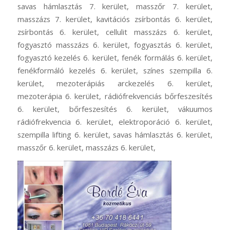
savas hámlasztás 7. kerület, masszőr 7. kerület,
masszázs 7. kerület, kavitációs zsírbontás 6. kerület,
zsírbontás 6. kerület, cellulit masszázs 6. kerület,
fogyasztó masszázs 6. kerület, fogyasztás 6. kerület,
fogyasztó kezelés 6. kerület, fenék formálás 6. kerület,
fenékformáló kezelés 6. kerület, színes szempilla 6.
kerület, mezoterápiás arckezelés 6. kerület,
mezoterápia 6. kerület, rádiófrekvenciás bőrfeszesítés
6. kerület, bőrfeszesítés 6. kerület, vákuumos
rádiófrekvencia 6. kerület, elektroporáció 6. kerület,
szempilla lifting 6. kerület, savas hámlasztás 6. kerület,
masszőr 6. kerület, masszázs 6. kerület,