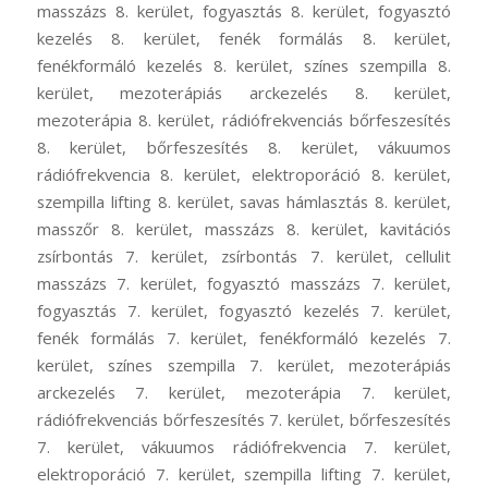
masszázs 8. kerület, fogyasztás 8. kerület, fogyasztó
kezelés 8. kerület, fenék formálás 8. kerület,
fenékformáló kezelés 8. kerület, színes szempilla 8.
kerület, mezoterápiás arckezelés 8. kerület,
mezoterápia 8. kerület, rádiófrekvenciás bőrfeszesítés
8. kerület, bőrfeszesítés 8. kerület, vákuumos
rádiófrekvencia 8. kerület, elektroporáció 8. kerület,
szempilla lifting 8. kerület, savas hámlasztás 8. kerület,
masszőr 8. kerület, masszázs 8. kerület, kavitációs
zsírbontás 7. kerület, zsírbontás 7. kerület, cellulit
masszázs 7. kerület, fogyasztó masszázs 7. kerület,
fogyasztás 7. kerület, fogyasztó kezelés 7. kerület,
fenék formálás 7. kerület, fenékformáló kezelés 7.
kerület, színes szempilla 7. kerület, mezoterápiás
arckezelés 7. kerület, mezoterápia 7. kerület,
rádiófrekvenciás bőrfeszesítés 7. kerület, bőrfeszesítés
7. kerület, vákuumos rádiófrekvencia 7. kerület,
elektroporáció 7. kerület, szempilla lifting 7. kerület,