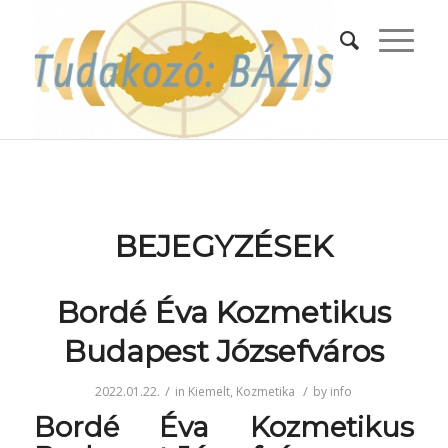
BEJEGYZÉSEK
Bordé Éva Kozmetikus
Budapest Józsefváros
/
/
2022.01.22.
in
Kiemelt
,
Kozmetika
by
info
Bordé Éva Kozmetikus