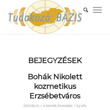
BEJEGYZÉSEK
Bohák Nikolett
kozmetikus
Erzsébetváros
/
/
2023.06.14.
in
Kiemelt
,
Kozmetika
by
info