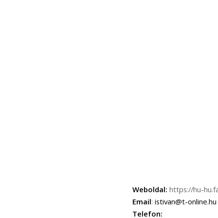
Weboldal:
https://hu-hu
Email
:
istivan@t-online.hu
Telefon: