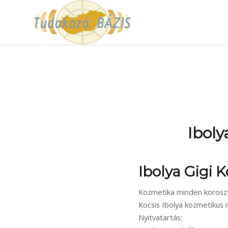
Iboly
Ibolya Gigi 
Kozmetika minden koroszt
Kocsis Ibolya kozmetikus
Nyitvatartás: