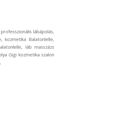
professzionális lábápolás,
e, kozmetika Balatonlelle,
alatonlelle, láb masszázs
bolya Gigi kozmetika szalon
,