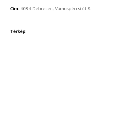
Cím
: 4034 Debrecen, Vámospércsi út 8.
Térkép
: