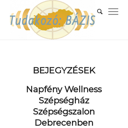
BEJEGYZÉSEK
Napfény Wellness
Szépségház
Szépségszalon
Debrecenben