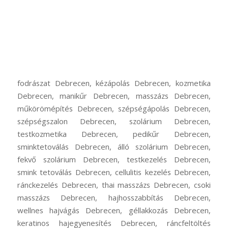
fodrászat Debrecen, kézápolás Debrecen, kozmetika
Debrecen, manikűr Debrecen, masszázs Debrecen,
műkörömépítés Debrecen, szépségápolás Debrecen,
szépségszalon Debrecen, szolárium Debrecen,
testkozmetika Debrecen, pedikűr Debrecen,
sminktetoválás Debrecen, álló szolárium Debrecen,
fekvő szolárium Debrecen, testkezelés Debrecen,
smink tetoválás Debrecen, cellulitis kezelés Debrecen,
ránckezelés Debrecen, thai masszázs Debrecen, csoki
masszázs Debrecen, hajhosszabbítás Debrecen,
wellnes hajvágás Debrecen, géllakkozás Debrecen,
keratinos hajegyenesítés Debrecen, ráncfeltöltés