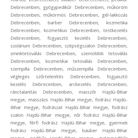
Debrecenben, gyógypedikűr Debrecenben, műköröm
Debrecenben, műkörmös Debrecenben, gél-lakkozás
Debrecenben, barber Debrecenben, kozmetika
Debrecenben, kozmetikus Debrecenben, testkezelés
Debrecenben, fogyasztó kezelés Debrecenben,
szolárium Debrecenben, szépségszalon Debrecenben,
sminktetoválás Debrecenben, szemöldök tetoválás
Debrecenben, kozmetikai tetoválás Debrecenben,
szempilla Debrecenben, műszempilla Debrecenben,
végleges szőrtelenítés Debrecenben, fogyasztó
kezelés Debrecenben, arckezelés Debrecenben,
ránctalanítás Debrecenben, masszőr Hajdú-Bihar
megye, masszázs Hajdú-Bihar megye, fodrász Hajdú-
Bihar megye, fodrászat Hajdú-Bihar megye, fodrász
szalon Hajdú-Bihar megye, női fodrász Hajdú-Bihar
megye, férfi fodrász Hajdú-Bihar megye, gyermek
fodrász Hajdú-Bihar megye, bauber Hajdú-Bihar