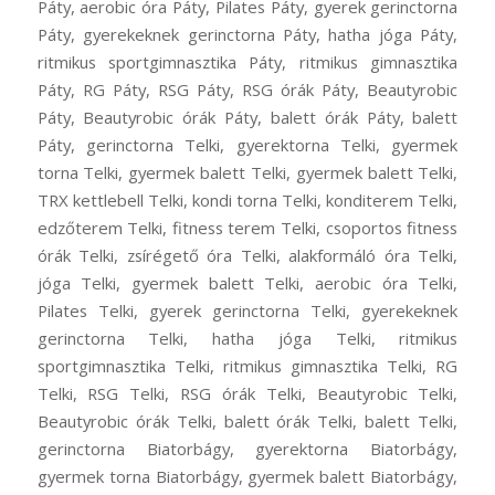
Páty, aerobic óra Páty, Pilates Páty, gyerek gerinctorna
Páty, gyerekeknek gerinctorna Páty, hatha jóga Páty,
ritmikus sportgimnasztika Páty, ritmikus gimnasztika
Páty, RG Páty, RSG Páty, RSG órák Páty, Beautyrobic
Páty, Beautyrobic órák Páty, balett órák Páty, balett
Páty, gerinctorna Telki, gyerektorna Telki, gyermek
torna Telki, gyermek balett Telki, gyermek balett Telki,
TRX kettlebell Telki, kondi torna Telki, konditerem Telki,
edzőterem Telki, fitness terem Telki, csoportos fitness
órák Telki, zsírégető óra Telki, alakformáló óra Telki,
jóga Telki, gyermek balett Telki, aerobic óra Telki,
Pilates Telki, gyerek gerinctorna Telki, gyerekeknek
gerinctorna Telki, hatha jóga Telki, ritmikus
sportgimnasztika Telki, ritmikus gimnasztika Telki, RG
Telki, RSG Telki, RSG órák Telki, Beautyrobic Telki,
Beautyrobic órák Telki, balett órák Telki, balett Telki,
gerinctorna Biatorbágy, gyerektorna Biatorbágy,
gyermek torna Biatorbágy, gyermek balett Biatorbágy,