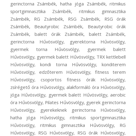
gerinctorna Zsámbék, hatha jóga Zsámbék, ritmikus
sportgimnasztika Zsámbék, ritmikus gimnasztika
Zsámbék, RG Zsámbék, RSG Zsámbék, RSG órák
Zsámbék, Beautyrobic Zsámbék, Beautyrobic órák
Zsámbék, balett órák Zsámbék, balett Zsámbék,
gerinctorna Hűvösvölgy, gyerektorna Hűvösvölgy,
gyermek torna Hűvösvölgy, gyermek balett
Hűvösvölgy, gyermek balett Hűvösvölgy, TRX kettlebell
Hűvösvölgy, kondi torna Hűvösvölgy, konditerem
Hűvösvölgy, edzőterem Hűvösvölgy, fitness terem
Hűvösvölgy, csoportos fitness órák Hűvösvölgy,
zsírégető óra Hűvösvölgy, alakformáló óra Hűvösvölgy,
jóga Hűvösvölgy, gyermek balett Hűvösvölgy, aerobic
óra Hűvösvölgy, Pilates Hűvösvölgy, gyerek gerinctorna
Hűvösvölgy, gyerekeknek gerinctorna Hűvösvölgy,
hatha jóga Hűvösvölgy, ritmikus sportgimnasztika
Hűvösvölgy, ritmikus gimnasztika Hűvösvölgy, RG
Hűvösvölgy, RSG Hűvösvölgy, RSG órák Hűvösvölgy,