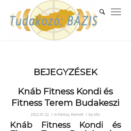
BEJEGYZÉSEK
Knáb Fitness Kondi és
Fitness Terem Budakeszi
/
/
2022.01.22.
in
Fitness
,
Kiemelt
by
info
Knáb Fitness Kondi és