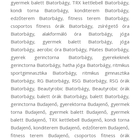
gyermek balett Biatorbágy, TRX kettlebell Biatorbágy,
kondi torna Biatorbágy, konditerem Biatorbágy,
edzőterem Biatorbágy, fitness terem Biatorbágy,
csoportos fitness órák Biatorbágy, zsírégető óra
Biatorbágy, alakformáló óra Biatorbágy, jóga
Biatorbágy, gyermek balett Biatorbágy, jóga
Biatorbágy, aerobic óra Biatorbágy, Pilates Biatorbágy,
gyerek gerinctorna Biatorbágy, gyerekeknek
gerinctorna Biatorbágy, hatha jóga Biatorbágy, ritmikus
sportgimnasztika Biatorbágy, ritmikus gimnasztika
Biatorbágy, RG Biatorbágy, RSG Biatorbágy, RSG órák
Biatorbágy, Beautyrobic Biatorbágy, Beautyrobic órák
Biatorbágy, balett órák Biatorbágy, balett Biatorbágy,
gerinctorna Budajenő, gyerektorna Budajenő, gyermek
torna Budajenő, gyermek balett Budajenő, gyermek
balett Budajenő, TRX kettlebell Budajenő, kondi torna
Budajenő, konditerem Budajenő, edzőterem Budajenő,
fitness terem Budajenő, csoportos fitness órák