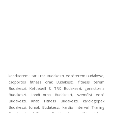
konditerem Star Trac Budakeszi, edzőterem Budakeszi,
csoportos fitness órák Budakeszi, fitness terem
Budakeszi, Kettlebell & TRX Budakeszi, gerinctorna
Budakeszi, kondi-torna Budakeszi, személyi edző
Budakeszi, Knáb Fitness Budakeszi, kardiógépek
Budakeszi, tornák Budakeszi, kardio Intervall Traning