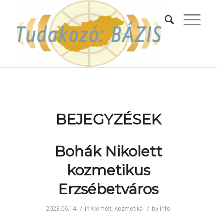
BEJEGYZÉSEK
Bohák Nikolett
kozmetikus
Erzsébetváros
/
/
2023.06.14.
in
Kiemelt
,
Kozmetika
by
info