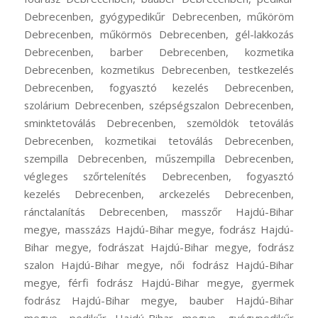
Debrecenben, gyógypedikűr Debrecenben, műköröm
Debrecenben, műkörmös Debrecenben, gél-lakkozás
Debrecenben, barber Debrecenben, kozmetika
Debrecenben, kozmetikus Debrecenben, testkezelés
Debrecenben, fogyasztó kezelés Debrecenben,
szolárium Debrecenben, szépségszalon Debrecenben,
sminktetoválás Debrecenben, szemöldök tetoválás
Debrecenben, kozmetikai tetoválás Debrecenben,
szempilla Debrecenben, műszempilla Debrecenben,
végleges szőrtelenítés Debrecenben, fogyasztó
kezelés Debrecenben, arckezelés Debrecenben,
ránctalanítás Debrecenben, masszőr Hajdú-Bihar
megye, masszázs Hajdú-Bihar megye, fodrász Hajdú-
Bihar megye, fodrászat Hajdú-Bihar megye, fodrász
szalon Hajdú-Bihar megye, női fodrász Hajdú-Bihar
megye, férfi fodrász Hajdú-Bihar megye, gyermek
fodrász Hajdú-Bihar megye, bauber Hajdú-Bihar