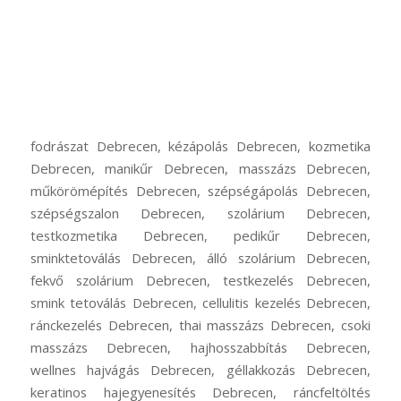
fodrászat Debrecen, kézápolás Debrecen, kozmetika
Debrecen, manikűr Debrecen, masszázs Debrecen,
műkörömépítés Debrecen, szépségápolás Debrecen,
szépségszalon Debrecen, szolárium Debrecen,
testkozmetika Debrecen, pedikűr Debrecen,
sminktetoválás Debrecen, álló szolárium Debrecen,
fekvő szolárium Debrecen, testkezelés Debrecen,
smink tetoválás Debrecen, cellulitis kezelés Debrecen,
ránckezelés Debrecen, thai masszázs Debrecen, csoki
masszázs Debrecen, hajhosszabbítás Debrecen,
wellnes hajvágás Debrecen, géllakkozás Debrecen,
keratinos hajegyenesítés Debrecen, ráncfeltöltés