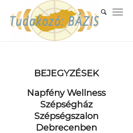
BEJEGYZÉSEK
Napfény Wellness
Szépségház
Szépségszalon
Debrecenben