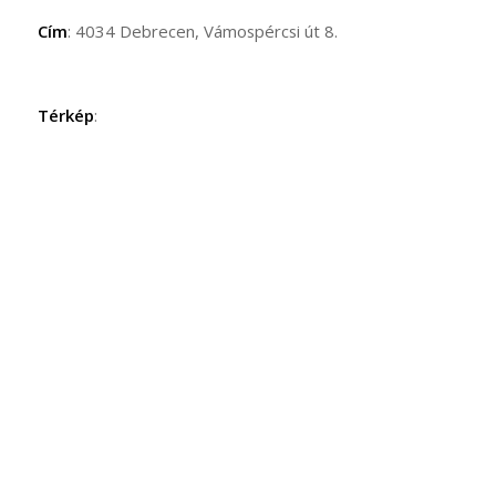
Cím
: 4034 Debrecen, Vámospércsi út 8.
Térkép
: