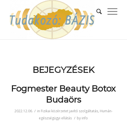
BEJEGYZÉSEK
Fogmester Beauty Botox
Budaörs
/
2022.12.06.
in
Fizikai közérzetet javító szolgáltatás
,
Humán-
/
egészségügyi ellátás
by
info