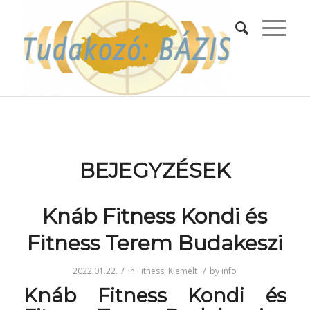
BEJEGYZÉSEK
Knáb Fitness Kondi és
Fitness Terem Budakeszi
/
/
2022.01.22.
in
Fitness
,
Kiemelt
by
info
Knáb Fitness Kondi és