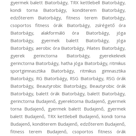
gyermek balett Biatorbágy, TRX kettlebell Biatorbágy,
kondi torna Biatorbágy, konditerem Biatorbágy,
edzőterem Biatorbágy, fitness terem Biatorbágy,
csoportos fitness órák Biatorbágy, zsírégető óra
Biatorbágy, alakformáló óra Biatorbágy, jóga
Biatorbágy, gyermek balett Biatorbágy, jóga
Biatorbágy, aerobic óra Biatorbágy, Pilates Biatorbágy,
gyerek gerinctorna Biatorbágy, gyerekeknek
gerinctorna Biatorbágy, hatha jóga Biatorbágy, ritmikus
sportgimnasztika Biatorbágy, ritmikus gimnasztika
Biatorbágy, RG Biatorbágy, RSG Biatorbágy, RSG órák
Biatorbágy, Beautyrobic Biatorbágy, Beautyrobic órák
Biatorbágy, balett órák Biatorbágy, balett Biatorbágy,
gerinctorna Budajenő, gyerektorna Budajenő, gyermek
torna Budajenő, gyermek balett Budajenő, gyermek
balett Budajenő, TRX kettlebell Budajenő, kondi torna
Budajenő, konditerem Budajenő, edzőterem Budajenő,
fitness terem Budajenő, csoportos fitness órák