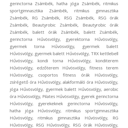
gerinctorna Zsámbék, hatha jóga Zsámbék, ritmikus
sportgimnasztika Zsámbék, ritmikus gimnasztika
Zsámbék, RG Zsámbék, RSG Zsámbék, RSG órák
Zsámbék, Beautyrobic Zsámbék, Beautyrobic órák
Zsámbék, balett órák Zsámbék, balett Zsámbék,
gerinctorna Hűvösvölgy, gyerektorna Hűvösvölgy,
gyermek torna Hűvösvölgy, gyermek balett
Hűvösvölgy, gyermek balett Hűvösvölgy, TRX kettlebell
Hűvösvölgy, kondi torna Hűvösvölgy, konditerem
Hűvösvölgy, edzőterem Hűvösvölgy, fitness terem
Hűvösvölgy, csoportos fitness órák Hűvösvölgy,
zsírégető óra Hűvösvölgy, alakformáló óra Hűvösvölgy,
jóga Hűvösvölgy, gyermek balett Hűvösvölgy, aerobic
óra Hűvösvölgy, Pilates Hűvösvölgy, gyerek gerinctorna
Hűvösvölgy, gyerekeknek gerinctorna Hűvösvölgy,
hatha jóga Hűvösvölgy, ritmikus sportgimnasztika
Hűvösvölgy, ritmikus gimnasztika Hűvösvölgy, RG
Hűvösvölgy, RSG Hűvösvölgy, RSG órák Hűvösvölgy,