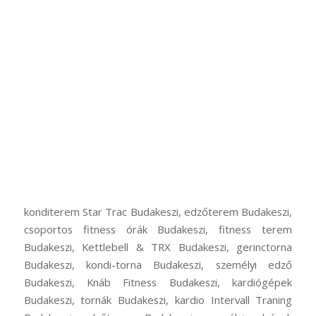
konditerem Star Trac Budakeszi, edzőterem Budakeszi,
csoportos fitness órák Budakeszi, fitness terem
Budakeszi, Kettlebell & TRX Budakeszi, gerinctorna
Budakeszi, kondi-torna Budakeszi, személyi edző
Budakeszi, Knáb Fitness Budakeszi, kardiógépek
Budakeszi, tornák Budakeszi, kardio Intervall Traning