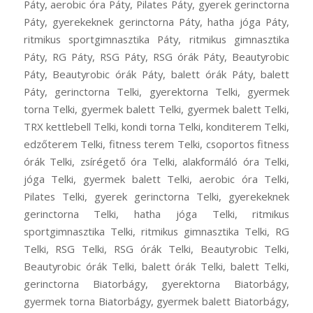
Páty, aerobic óra Páty, Pilates Páty, gyerek gerinctorna
Páty, gyerekeknek gerinctorna Páty, hatha jóga Páty,
ritmikus sportgimnasztika Páty, ritmikus gimnasztika
Páty, RG Páty, RSG Páty, RSG órák Páty, Beautyrobic
Páty, Beautyrobic órák Páty, balett órák Páty, balett
Páty, gerinctorna Telki, gyerektorna Telki, gyermek
torna Telki, gyermek balett Telki, gyermek balett Telki,
TRX kettlebell Telki, kondi torna Telki, konditerem Telki,
edzőterem Telki, fitness terem Telki, csoportos fitness
órák Telki, zsírégető óra Telki, alakformáló óra Telki,
jóga Telki, gyermek balett Telki, aerobic óra Telki,
Pilates Telki, gyerek gerinctorna Telki, gyerekeknek
gerinctorna Telki, hatha jóga Telki, ritmikus
sportgimnasztika Telki, ritmikus gimnasztika Telki, RG
Telki, RSG Telki, RSG órák Telki, Beautyrobic Telki,
Beautyrobic órák Telki, balett órák Telki, balett Telki,
gerinctorna Biatorbágy, gyerektorna Biatorbágy,
gyermek torna Biatorbágy, gyermek balett Biatorbágy,