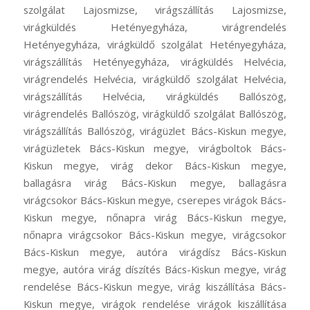
szolgálat Lajosmizse, virágszállítás Lajosmizse,
virágküldés Hetényegyháza, virágrendelés
Hetényegyháza, virágküldő szolgálat Hetényegyháza,
virágszállítás Hetényegyháza, virágküldés Helvécia,
virágrendelés Helvécia, virágküldő szolgálat Helvécia,
virágszállítás Helvécia, virágküldés Ballószög,
virágrendelés Ballószög, virágküldő szolgálat Ballószög,
virágszállítás Ballószög, virágüzlet Bács-Kiskun megye,
virágüzletek Bács-Kiskun megye, virágboltok Bács-
Kiskun megye, virág dekor Bács-Kiskun megye,
ballagásra virág Bács-Kiskun megye, ballagásra
virágcsokor Bács-Kiskun megye, cserepes virágok Bács-
Kiskun megye, nőnapra virág Bács-Kiskun megye,
nőnapra virágcsokor Bács-Kiskun megye, virágcsokor
Bács-Kiskun megye, autóra virágdísz Bács-Kiskun
megye, autóra virág díszítés Bács-Kiskun megye, virág
rendelése Bács-Kiskun megye, virág kiszállítása Bács-
Kiskun megye, virágok rendelése virágok kiszállítása