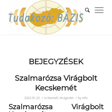
BEJEGYZÉSEK
Szalmarózsa Virágbolt
Kecskemét
/
/
2022.01.22.
in
Kiemelt
,
Virágüzlet
by
info
Szalmarózsa Virágbolt