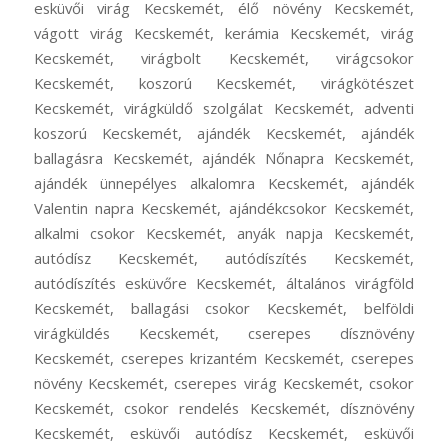
esküvői virág Kecskemét, élő növény Kecskemét,
vágott virág Kecskemét, kerámia Kecskemét, virág
Kecskemét, virágbolt Kecskemét, virágcsokor
Kecskemét, koszorú Kecskemét, virágkötészet
Kecskemét, virágküldő szolgálat Kecskemét, adventi
koszorú Kecskemét, ajándék Kecskemét, ajándék
ballagásra Kecskemét, ajándék Nőnapra Kecskemét,
ajándék ünnepélyes alkalomra Kecskemét, ajándék
Valentin napra Kecskemét, ajándékcsokor Kecskemét,
alkalmi csokor Kecskemét, anyák napja Kecskemét,
autódísz Kecskemét, autódíszítés Kecskemét,
autódíszítés esküvőre Kecskemét, általános virágföld
Kecskemét, ballagási csokor Kecskemét, belföldi
virágküldés Kecskemét, cserepes dísznövény
Kecskemét, cserepes krizantém Kecskemét, cserepes
növény Kecskemét, cserepes virág Kecskemét, csokor
Kecskemét, csokor rendelés Kecskemét, dísznövény
Kecskemét, esküvői autódísz Kecskemét, esküvői