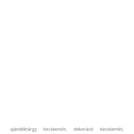
ajándéktárgy Kecskemét, dekoráció Kecskemét,