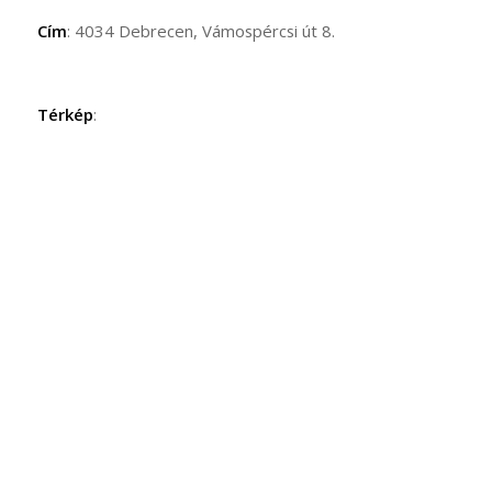
Cím
: 4034 Debrecen, Vámospércsi út 8.
Térkép
: