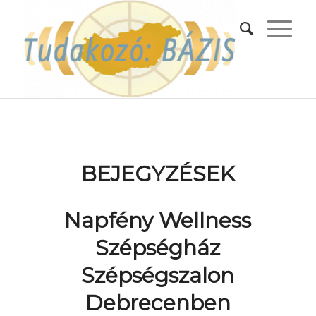
BEJEGYZÉSEK
Napfény Wellness
Szépségház
Szépségszalon
Debrecenben