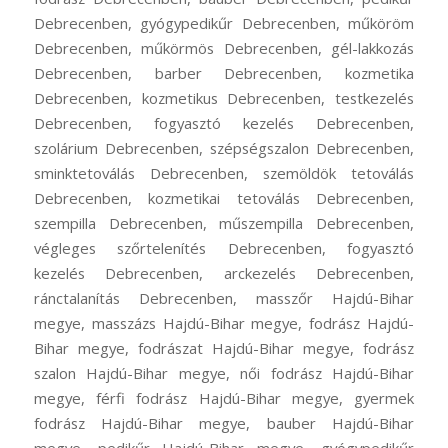
Debrecenben, gyógypedikűr Debrecenben, műköröm
Debrecenben, műkörmös Debrecenben, gél-lakkozás
Debrecenben, barber Debrecenben, kozmetika
Debrecenben, kozmetikus Debrecenben, testkezelés
Debrecenben, fogyasztó kezelés Debrecenben,
szolárium Debrecenben, szépségszalon Debrecenben,
sminktetoválás Debrecenben, szemöldök tetoválás
Debrecenben, kozmetikai tetoválás Debrecenben,
szempilla Debrecenben, műszempilla Debrecenben,
végleges szőrtelenítés Debrecenben, fogyasztó
kezelés Debrecenben, arckezelés Debrecenben,
ránctalanítás Debrecenben, masszőr Hajdú-Bihar
megye, masszázs Hajdú-Bihar megye, fodrász Hajdú-
Bihar megye, fodrászat Hajdú-Bihar megye, fodrász
szalon Hajdú-Bihar megye, női fodrász Hajdú-Bihar
megye, férfi fodrász Hajdú-Bihar megye, gyermek
fodrász Hajdú-Bihar megye, bauber Hajdú-Bihar