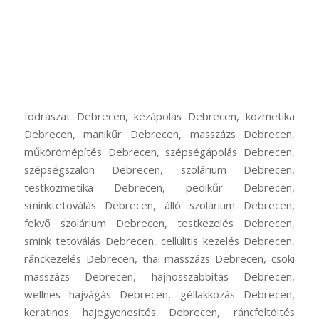
fodrászat Debrecen, kézápolás Debrecen, kozmetika
Debrecen, manikűr Debrecen, masszázs Debrecen,
műkörömépítés Debrecen, szépségápolás Debrecen,
szépségszalon Debrecen, szolárium Debrecen,
testkozmetika Debrecen, pedikűr Debrecen,
sminktetoválás Debrecen, álló szolárium Debrecen,
fekvő szolárium Debrecen, testkezelés Debrecen,
smink tetoválás Debrecen, cellulitis kezelés Debrecen,
ránckezelés Debrecen, thai masszázs Debrecen, csoki
masszázs Debrecen, hajhosszabbítás Debrecen,
wellnes hajvágás Debrecen, géllakkozás Debrecen,
keratinos hajegyenesítés Debrecen, ráncfeltöltés