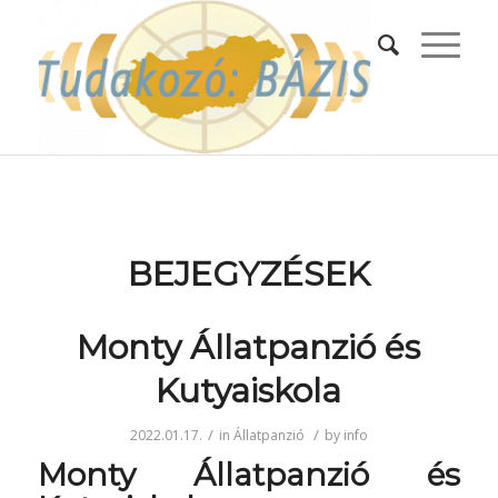
BEJEGYZÉSEK
Monty Állatpanzió és
Kutyaiskola
/
/
2022.01.17.
in
Állatpanzió
by
info
Monty Állatpanzió és