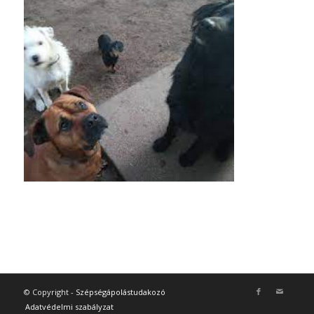
© Copyright -
Szépségápolástudakozó
Adatvédelmi szabályzat