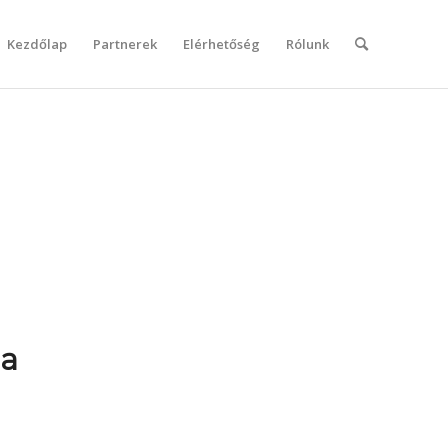
Kezdőlap
Partnerek
Elérhetőség
Rólunk
la