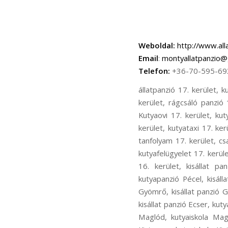
Weboldal:
http://www.all
Email
:
montyallatpanzio@
Telefon:
+36-70-595-69
állatpanzió 17. kerület, kutyapanzió 17. kerület, cicapanzió 17. kerület, madár panzió 17. kerület, kisállat panzió 17. kerület, rágcsáló panzió 17. kerület, kutyanapközi 17. kerület, kutyakozmetika 17. kerület, Kutyaiskola 17. kerület, Kutyaovi 17. kerület, kutyafuttatás 17. kerület, kutyasétáltatás 17. kerület, állatorvos 17. kerület, állatszállítás 17. kerület, kutyataxi 17. kerület, bentlakásos kutyakiképzés 17. kerület, kutyakiképző telep 17. kerület, kölyök alapozó tanfolyam 17. kerület, családi kutya tanfolyam 17. kerület, ingyenes chip olvasás17. kerület, kutyaőrzés 17. kerület, kutyafelügyelet 17. kerület, kutya fürdetés 17. kerület, kutya nyírása 17. kerület, állatpanzió 16. kerület, kutyapanzió 16. kerület, kisállat panzió16. kerület, kutyaiskola 16. kerület, kutyakozmetika 16. kerület, állatpanzió Pécel, kutyapanzió Pécel, kisállat panzió Pécel, kutyaiskola Pécel, kutyakozmetika Pécel, állatpanzió Gyömrő, kutyapanzió Gyömrő, kisállat panzió Gyömrő, kutyaiskola Gyömrő, kutyakozmetika Gyömrő, állatpanzió Ecser, kutyapanzió Ecser, kisállat panzió Ecser, kutyaiskola Ecser, kutyakozmetika Ecser, állatpanzió Maglód, kutyapanzió Maglód, kisállat panzió Maglód, kutyaiskola Maglód, kutyakozmetika Maglód, állatpanzió Kistarcsa, kutyapanzió Kistarcsa, kisállat panzió Kistarcsa, kutyaiskola Kistarcsa, kutyakozmetika Kistarcsa, állatpanzió Nagytarcsa, kutyapanzió Nagytarcsa, kisállat panzió Nagytarcsa, kutyaiskola Nagytarcsa, kutyakozmetika Nagytarcsa, állatpanzió Kerepes, kutyapanzió Kerepes, kisállat panzió Kerepes, kutyaiskola Kerepes, kutyakozmetika Kerepes, állatpanzió Vecsés, kutyapanzió Vecsés, kisállat panzió Vecsés, kutyaiskola Vecsés, kutyakozmetika Vecsés, állatpanzió Rákosliget, kutyapanzió Rákosliget, kisállat panzió Rákosliget, kutyaiskola Rákosliget, kutyakozmetika Rákosliget, állatpanzió Rákoskert, kutyapanzió Rákoskert, kisállat panzió Rákoskert, kutyaiskola Rákoskert, kutyakozmetika Rákoskert, állatpanzió Rákoshegy, kutyapanzió Rákoshegy, kisállat panzió Rákoshegy, kutyaiskola Rákoshegy, kutyakozmetika Rákoshegy, állatpanzió Rákoskeresztúr, kutyapanzió Rákoskeresztúr, kisállat panzió Rákoskeresztúr, kutyaiskola Rákoskeresztúr, kutyakozmetika Rák