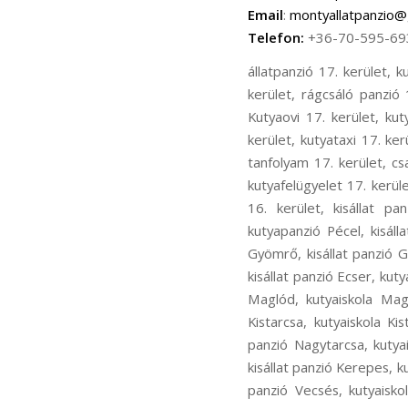
Email
:
montyallatpanzio@
Telefon:
+36-70-595-69
állatpanzió 17. kerület, kutyapanzió 17. kerület, cicapanzió 17. kerület, madár panzió 17. kerület, kisállat panzió 17. kerület, rágcsáló panzió 17. kerület, kutyanapközi 17. kerület, kutyakozmetika 17. kerület, Kutyaiskola 17. kerület, Kutyaovi 17. kerület, kutyafuttatás 17. kerület, kutyasétáltatás 17. kerület, állatorvos 17. kerület, állatszállítás 17. kerület, kutyataxi 17. kerület, bentlakásos kutyakiképzés 17. kerület, kutyakiképző telep 17. kerület, kölyök alapozó tanfolyam 17. kerület, családi kutya tanfolyam 17. kerület, ingyenes chip olvasás17. kerület, kutyaőrzés 17. kerület, kutyafelügyelet 17. kerület, kutya fürdetés 17. kerület, kutya nyírása 17. kerület, állatpanzió 16. kerület, kutyapanzió 16. kerület, kisállat panzió16. kerület, kutyaiskola 16. kerület, kutyakozmetika 16. kerület, állatpanzió Pécel, kutyapanzió Pécel, kisállat panzió Pécel, kutyaiskola Pécel, kutyakozmetika Pécel, állatpanzió Gyömrő, kutyapanzió Gyömrő, kisállat panzió Gyömrő, kutyaiskola Gyömrő, kutyakozmetika Gyömrő, állatpanzió Ecser, kutyapanzió Ecser, kisállat panzió Ecser, kutyaiskola Ecser, kutyakozmetika Ecser, állatpanzió Maglód, kutyapanzió Maglód, kisállat panzió Maglód, kutyaiskola Maglód, kutyakozmetika Maglód, állatpanzió Kistarcsa, kutyapanzió Kistarcsa, kisállat panzió Kistarcsa, kutyaiskola Kistarcsa, kutyakozmetika Kistarcsa, állatpanzió Nagytarcsa, kutyapanzió Nagytarcsa, kisállat panzió Nagytarcsa, kutyaiskola Nagytarcsa, kutyakozmetika Nagytarcsa, állatpanzió Kerepes, kutyapanzió Kerepes, kisállat panzió Kerepes, kutyaiskola Kerepes, kutyakozmetika Kerepes, állatpanzió Vecsés, kutyapanzió Vecsés, kisállat panzió Vecsés, kutyaiskola Vecsés, kutyakozmetika Vecsés, állatpanzió Rákosliget, kutyapanzió Rákosliget, kisállat panzió Rákosliget, kutyaiskola Rákosliget, kutyakozmetika Rákosliget, állatpanzió Rákoskert, kutyapanzió Rákoskert, kisállat panzió Rákoskert, kutyaiskola Rákoskert, kutyakozmetika Rákoskert, állatpanzió Rákoshegy, kutyapanzió Rákoshegy, kisállat panzió Rákoshegy, kutyaiskola Rákoshegy, kutyakozmetika Rákoshegy, állatpanzió Rákoskeresztúr, kutyapanzió Rákoskeresztúr, kisállat panzió Rákoskeresztúr, kutyaiskola Rákoskeresztúr, kutyakozmetika Rák