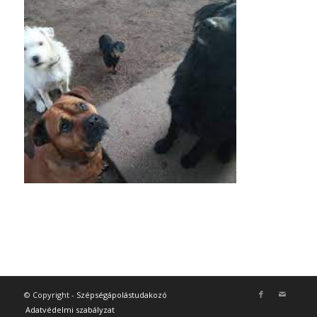
© Copyright -
Szépségápolástudakozó
Adatvédelmi szabályzat