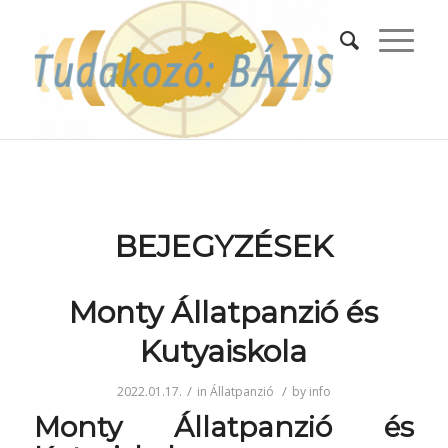
BEJEGYZÉSEK
Monty Állatpanzió és
Kutyaiskola
/
/
2022.01.17.
in
Állatpanzió
by
info
Monty Állatpanzió és