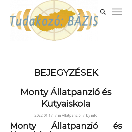
BEJEGYZÉSEK
Monty Állatpanzió és
Kutyaiskola
/
/
2022.01.17.
in
Állatpanzió
by
info
Monty Állatpanzió és