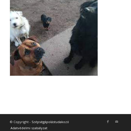
© Copyright -
Szépségápolástudakozó
Adatvédelmi szabályzat