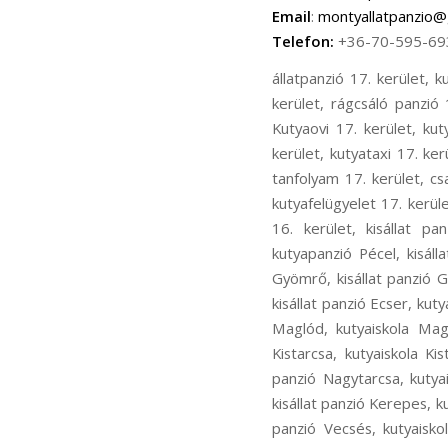
Email
:
montyallatpanzio@
Telefon:
+36-70-595-69
állatpanzió 17. kerület, kutyapanzió 17. kerület, cicapanzió 17. kerület, madár panzió 17. kerület, kisállat panzió 17. kerület, rágcsáló panzió 17. kerület, kutyanapközi 17. kerület, kutyakozmetika 17. kerület, Kutyaiskola 17. kerület, Kutyaovi 17. kerület, kutyafuttatás 17. kerület, kutyasétáltatás 17. kerület, állatorvos 17. kerület, állatszállítás 17. kerület, kutyataxi 17. kerület, bentlakásos kutyakiképzés 17. kerület, kutyakiképző telep 17. kerület, kölyök alapozó tanfolyam 17. kerület, családi kutya tanfolyam 17. kerület, ingyenes chip olvasás17. kerület, kutyaőrzés 17. kerület, kutyafelügyelet 17. kerület, kutya fürdetés 17. kerület, kutya nyírása 17. kerület, állatpanzió 16. kerület, kutyapanzió 16. kerület, kisállat panzió16. kerület, kutyaiskola 16. kerület, kutyakozmetika 16. kerület, állatpanzió Pécel, kutyapanzió Pécel, kisállat panzió Pécel, kutyaiskola Pécel, kutyakozmetika Pécel, állatpanzió Gyömrő, kutyapanzió Gyömrő, kisállat panzió Gyömrő, kutyaiskola Gyömrő, kutyakozmetika Gyömrő, állatpanzió Ecser, kutyapanzió Ecser, kisállat panzió Ecser, kutyaiskola Ecser, kutyakozmetika Ecser, állatpanzió Maglód, kutyapanzió Maglód, kisállat panzió Maglód, kutyaiskola Maglód, kutyakozmetika Maglód, állatpanzió Kistarcsa, kutyapanzió Kistarcsa, kisállat panzió Kistarcsa, kutyaiskola Kistarcsa, kutyakozmetika Kistarcsa, állatpanzió Nagytarcsa, kutyapanzió Nagytarcsa, kisállat panzió Nagytarcsa, kutyaiskola Nagytarcsa, kutyakozmetika Nagytarcsa, állatpanzió Kerepes, kutyapanzió Kerepes, kisállat panzió Kerepes, kutyaiskola Kerepes, kutyakozmetika Kerepes, állatpanzió Vecsés, kutyapanzió Vecsés, kisállat panzió Vecsés, kutyaiskola Vecsés, kutyakozmetika Vecsés, állatpanzió Rákosliget, kutyapanzió Rákosliget, kisállat panzió Rákosliget, kutyaiskola Rákosliget, kutyakozmetika Rákosliget, állatpanzió Rákoskert, kutyapanzió Rákoskert, kisállat panzió Rákoskert, kutyaiskola Rákoskert, kutyakozmetika Rákoskert, állatpanzió Rákoshegy, kutyapanzió Rákoshegy, kisállat panzió Rákoshegy, kutyaiskola Rákoshegy, kutyakozmetika Rákoshegy, állatpanzió Rákoskeresztúr, kutyapanzió Rákoskeresztúr, kisállat panzió Rákoskeresztúr, kutyaiskola Rákoskeresztúr, kutyakozmetika Rák