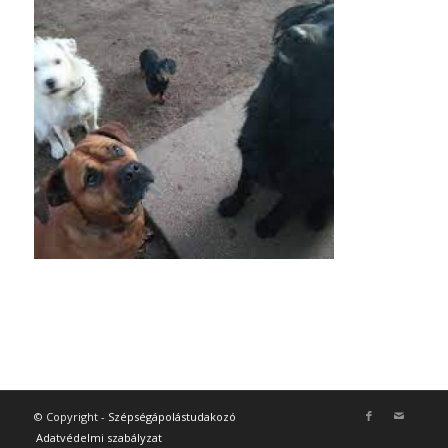
© Copyright -
Szépségápolástudakozó
Adatvédelmi szabályzat