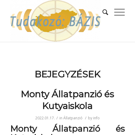
BEJEGYZÉSEK
Monty Állatpanzió és
Kutyaiskola
/
/
2022.01.17.
in
Állatpanzió
by
info
Monty Állatpanzió és