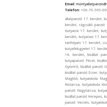
Email
:
montyallatpanzio@
Telefon:
+36-70-595-69
állatpanzió 17. kerület, kutyapanzió 17. kerület, cicapanzió 17. kerület, madár panzió 17. kerület, kisállat panzió 17. kerület, rágcsáló panzió 17. kerület, kutyanapközi 17. kerület, kutyakozmetika 17. kerület, Kutyaiskola 17. kerület, Kutyaovi 17. kerület, kutyafuttatás 17. kerület, kutyasétáltatás 17. kerület, állatorvos 17. kerület, állatszállítás 17. kerület, kutyataxi 17. kerület, bentlakásos kutyakiképzés 17. kerület, kutyakiképző telep 17. kerület, kölyök alapozó tanfolyam 17. kerület, családi kutya tanfolyam 17. kerület, ingyenes chip olvasás17. kerület, kutyaőrzés 17. kerület, kutyafelügyelet 17. kerület, kutya fürdetés 17. kerület, kutya nyírása 17. kerület, állatpanzió 16. kerület, kutyapanzió 16. kerület, kisállat panzió16. kerület, kutyaiskola 16. kerület, kutyakozmetika 16. kerület, állatpanzió Pécel, kutyapanzió Pécel, kisállat panzió Pécel, kutyaiskola Pécel, kutyakozmetika Pécel, állatpanzió Gyömrő, kutyapanzió Gyömrő, kisállat panzió Gyömrő, kutyaiskola Gyömrő, kutyakozmetika Gyömrő, állatpanzió Ecser, kutyapanzió Ecser, kisállat panzió Ecser, kutyaiskola Ecser, kutyakozmetika Ecser, állatpanzió Maglód, kutyapanzió Maglód, kisállat panzió Maglód, kutyaiskola Maglód, kutyakozmetika Maglód, állatpanzió Kistarcsa, kutyapanzió Kistarcsa, kisállat panzió Kistarcsa, kutyaiskola Kistarcsa, kutyakozmetika Kistarcsa, állatpanzió Nagytarcsa, kutyapanzió Nagytarcsa, kisállat panzió Nagytarcsa, kutyaiskola Nagytarcsa, kutyakozmetika Nagytarcsa, állatpanzió Kerepes, kutyapanzió Kerepes, kisállat panzió Kerepes, kutyaiskola Kerepes, kutyakozmetika Kerepes, állatpanzió Vecsés, kutyapanzió Vecsés, kisállat panzió Vecsés, kutyaiskola Vecsés, kutyakozmetika Vecsés, állatpanzió Rákosliget, kutyapanzió Rákosliget, kisállat panzió Rákosliget, kutyaiskola Rákosliget, kutyakozmetika Rákosliget, állatpanzió Rákoskert, kutyapanzió Rákoskert, kisállat panzió Rákoskert, kutyaiskola Rákoskert, kutyakozmetika Rákoskert, állatpanzió Rákoshegy, kutyapanzió Rákoshegy, kisállat panzió Rákoshegy, kutyaiskola Rákoshegy, kutyakozmetika Rákoshegy, állatpanzió Rákoskeresztúr, kutyapanzió Rákoskeresztúr, kisállat panzió Rákoskeresztúr, kutyaiskola Rákoskeresztúr, kutyakozmetika Rák