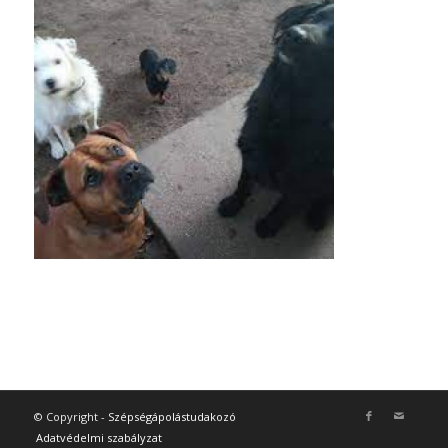
© Copyright -
Szépségápolástudakozó
Adatvédelmi szabályzat