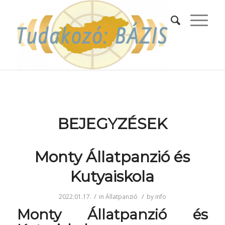
BEJEGYZÉSEK
Monty Állatpanzió és
Kutyaiskola
/
/
2022.01.17.
in
Állatpanzió
by
info
Monty Állatpanzió és