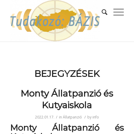
BEJEGYZÉSEK
Monty Állatpanzió és
Kutyaiskola
/
/
2022.01.17.
in
Állatpanzió
by
info
Monty Állatpanzió és