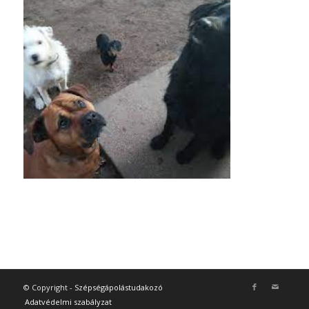
© Copyright -
Szépségápolástudakozó
Adatvédelmi szabályzat