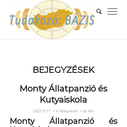
BEJEGYZÉSEK
Monty Állatpanzió és
Kutyaiskola
/
/
2022.01.17.
in
Állatpanzió
by
info
Monty Állatpanzió és