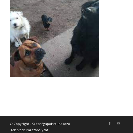
© Copyright -
Szépségápolástudakozó
Adatvédelmi szabályzat