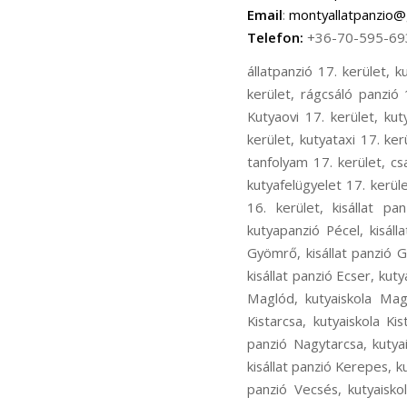
Email
:
montyallatpanzio@
Telefon:
+36-70-595-69
állatpanzió 17. kerület, kutyapanzió 17. kerület, cicapanzió 17. kerület, madár panzió 17. kerület, kisállat panzió 17. kerület, rágcsáló panzió 17. kerület, kutyanapközi 17. kerület, kutyakozmetika 17. kerület, Kutyaiskola 17. kerület, Kutyaovi 17. kerület, kutyafuttatás 17. kerület, kutyasétáltatás 17. kerület, állatorvos 17. kerület, állatszállítás 17. kerület, kutyataxi 17. kerület, bentlakásos kutyakiképzés 17. kerület, kutyakiképző telep 17. kerület, kölyök alapozó tanfolyam 17. kerület, családi kutya tanfolyam 17. kerület, ingyenes chip olvasás17. kerület, kutyaőrzés 17. kerület, kutyafelügyelet 17. kerület, kutya fürdetés 17. kerület, kutya nyírása 17. kerület, állatpanzió 16. kerület, kutyapanzió 16. kerület, kisállat panzió16. kerület, kutyaiskola 16. kerület, kutyakozmetika 16. kerület, állatpanzió Pécel, kutyapanzió Pécel, kisállat panzió Pécel, kutyaiskola Pécel, kutyakozmetika Pécel, állatpanzió Gyömrő, kutyapanzió Gyömrő, kisállat panzió Gyömrő, kutyaiskola Gyömrő, kutyakozmetika Gyömrő, állatpanzió Ecser, kutyapanzió Ecser, kisállat panzió Ecser, kutyaiskola Ecser, kutyakozmetika Ecser, állatpanzió Maglód, kutyapanzió Maglód, kisállat panzió Maglód, kutyaiskola Maglód, kutyakozmetika Maglód, állatpanzió Kistarcsa, kutyapanzió Kistarcsa, kisállat panzió Kistarcsa, kutyaiskola Kistarcsa, kutyakozmetika Kistarcsa, állatpanzió Nagytarcsa, kutyapanzió Nagytarcsa, kisállat panzió Nagytarcsa, kutyaiskola Nagytarcsa, kutyakozmetika Nagytarcsa, állatpanzió Kerepes, kutyapanzió Kerepes, kisállat panzió Kerepes, kutyaiskola Kerepes, kutyakozmetika Kerepes, állatpanzió Vecsés, kutyapanzió Vecsés, kisállat panzió Vecsés, kutyaiskola Vecsés, kutyakozmetika Vecsés, állatpanzió Rákosliget, kutyapanzió Rákosliget, kisállat panzió Rákosliget, kutyaiskola Rákosliget, kutyakozmetika Rákosliget, állatpanzió Rákoskert, kutyapanzió Rákoskert, kisállat panzió Rákoskert, kutyaiskola Rákoskert, kutyakozmetika Rákoskert, állatpanzió Rákoshegy, kutyapanzió Rákoshegy, kisállat panzió Rákoshegy, kutyaiskola Rákoshegy, kutyakozmetika Rákoshegy, állatpanzió Rákoskeresztúr, kutyapanzió Rákoskeresztúr, kisállat panzió Rákoskeresztúr, kutyaiskola Rákoskeresztúr, kutyakozmetika Rák