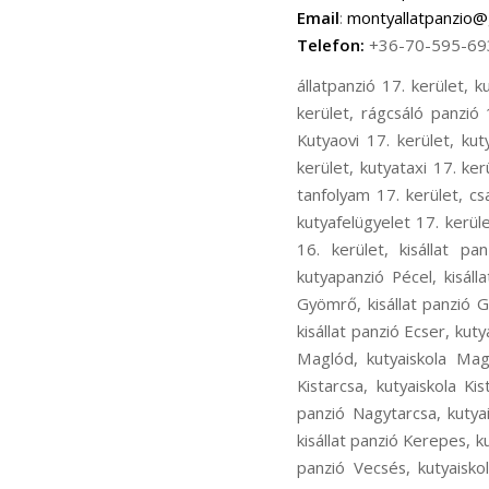
Email
:
montyallatpanzio@
Telefon:
+36-70-595-69
állatpanzió 17. kerület, kutyapanzió 17. kerület, cicapanzió 17. kerület, madár panzió 17. kerület, kisállat panzió 17. kerület, rágcsáló panzió 17. kerület, kutyanapközi 17. kerület, kutyakozmetika 17. kerület, Kutyaiskola 17. kerület, Kutyaovi 17. kerület, kutyafuttatás 17. kerület, kutyasétáltatás 17. kerület, állatorvos 17. kerület, állatszállítás 17. kerület, kutyataxi 17. kerület, bentlakásos kutyakiképzés 17. kerület, kutyakiképző telep 17. kerület, kölyök alapozó tanfolyam 17. kerület, családi kutya tanfolyam 17. kerület, ingyenes chip olvasás17. kerület, kutyaőrzés 17. kerület, kutyafelügyelet 17. kerület, kutya fürdetés 17. kerület, kutya nyírása 17. kerület, állatpanzió 16. kerület, kutyapanzió 16. kerület, kisállat panzió16. kerület, kutyaiskola 16. kerület, kutyakozmetika 16. kerület, állatpanzió Pécel, kutyapanzió Pécel, kisállat panzió Pécel, kutyaiskola Pécel, kutyakozmetika Pécel, állatpanzió Gyömrő, kutyapanzió Gyömrő, kisállat panzió Gyömrő, kutyaiskola Gyömrő, kutyakozmetika Gyömrő, állatpanzió Ecser, kutyapanzió Ecser, kisállat panzió Ecser, kutyaiskola Ecser, kutyakozmetika Ecser, állatpanzió Maglód, kutyapanzió Maglód, kisállat panzió Maglód, kutyaiskola Maglód, kutyakozmetika Maglód, állatpanzió Kistarcsa, kutyapanzió Kistarcsa, kisállat panzió Kistarcsa, kutyaiskola Kistarcsa, kutyakozmetika Kistarcsa, állatpanzió Nagytarcsa, kutyapanzió Nagytarcsa, kisállat panzió Nagytarcsa, kutyaiskola Nagytarcsa, kutyakozmetika Nagytarcsa, állatpanzió Kerepes, kutyapanzió Kerepes, kisállat panzió Kerepes, kutyaiskola Kerepes, kutyakozmetika Kerepes, állatpanzió Vecsés, kutyapanzió Vecsés, kisállat panzió Vecsés, kutyaiskola Vecsés, kutyakozmetika Vecsés, állatpanzió Rákosliget, kutyapanzió Rákosliget, kisállat panzió Rákosliget, kutyaiskola Rákosliget, kutyakozmetika Rákosliget, állatpanzió Rákoskert, kutyapanzió Rákoskert, kisállat panzió Rákoskert, kutyaiskola Rákoskert, kutyakozmetika Rákoskert, állatpanzió Rákoshegy, kutyapanzió Rákoshegy, kisállat panzió Rákoshegy, kutyaiskola Rákoshegy, kutyakozmetika Rákoshegy, állatpanzió Rákoskeresztúr, kutyapanzió Rákoskeresztúr, kisállat panzió Rákoskeresztúr, kutyaiskola Rákoskeresztúr, kutyakozmetika Rák