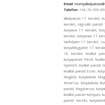
Email
:
montyallatpanzio@
Telefon:
+36-70-595-69
állatpanzió 17. kerület, kutyapanzió 17. kerület, cicapanzió 17. kerület, madár panzió 17. kerület, kisállat panzió 17. kerület, rágcsáló panzió 17. kerület, kutyanapközi 17. kerület, kutyakozmetika 17. kerület, Kutyaiskola 17. kerület, Kutyaovi 17. kerület, kutyafuttatás 17. kerület, kutyasétáltatás 17. kerület, állatorvos 17. kerület, állatszállítás 17. kerület, kutyataxi 17. kerület, bentlakásos kutyakiképzés 17. kerület, kutyakiképző telep 17. kerület, kölyök alapozó tanfolyam 17. kerület, családi kutya tanfolyam 17. kerület, ingyenes chip olvasás17. kerület, kutyaőrzés 17. kerület, kutyafelügyelet 17. kerület, kutya fürdetés 17. kerület, kutya nyírása 17. kerület, állatpanzió 16. kerület, kutyapanzió 16. kerület, kisállat panzió16. kerület, kutyaiskola 16. kerület, kutyakozmetika 16. kerület, állatpanzió Pécel, kutyapanzió Pécel, kisállat panzió Pécel, kutyaiskola Pécel, kutyakozmetika Pécel, állatpanzió Gyömrő, kutyapanzió Gyömrő, kisállat panzió Gyömrő, kutyaiskola Gyömrő, kutyakozmetika Gyömrő, állatpanzió Ecser, kutyapanzió Ecser, kisállat panzió Ecser, kutyaiskola Ecser, kutyakozmetika Ecser, állatpanzió Maglód, kutyapanzió Maglód, kisállat panzió Maglód, kutyaiskola Maglód, kutyakozmetika Maglód, állatpanzió Kistarcsa, kutyapanzió Kistarcsa, kisállat panzió Kistarcsa, kutyaiskola Kistarcsa, kutyakozmetika Kistarcsa, állatpanzió Nagytarcsa, kutyapanzió Nagytarcsa, kisállat panzió Nagytarcsa, kutyaiskola Nagytarcsa, kutyakozmetika Nagytarcsa, állatpanzió Kerepes, kutyapanzió Kerepes, kisállat panzió Kerepes, kutyaiskola Kerepes, kutyakozmetika Kerepes, állatpanzió Vecsés, kutyapanzió Vecsés, kisállat panzió Vecsés, kutyaiskola Vecsés, kutyakozmetika Vecsés, állatpanzió Rákosliget, kutyapanzió Rákosliget, kisállat panzió Rákosliget, kutyaiskola Rákosliget, kutyakozmetika Rákosliget, állatpanzió Rákoskert, kutyapanzió Rákoskert, kisállat panzió Rákoskert, kutyaiskola Rákoskert, kutyakozmetika Rákoskert, állatpanzió Rákoshegy, kutyapanzió Rákoshegy, kisállat panzió Rákoshegy, kutyaiskola Rákoshegy, kutyakozmetika Rákoshegy, állatpanzió Rákoskeresztúr, kutyapanzió Rákoskeresztúr, kisállat panzió Rákoskeresztúr, kutyaiskola Rákoskeresztúr, kutyakozmetika Rák