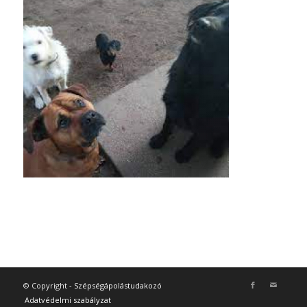
© Copyright -
Szépségápolástudakozó
Adatvédelmi szabályzat