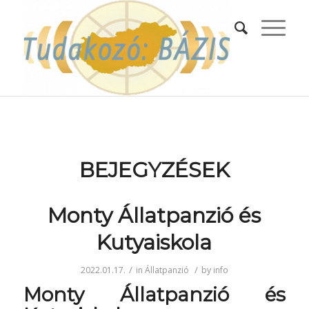
BEJEGYZÉSEK
Monty Állatpanzió és
Kutyaiskola
/
/
2022.01.17.
in
Állatpanzió
by
info
Monty Állatpanzió és