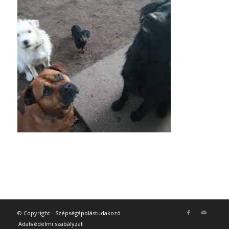
© Copyright -
Szépségápolástudakozó
Adatvédelmi szabályzat