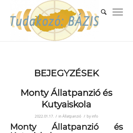
BEJEGYZÉSEK
Monty Állatpanzió és
Kutyaiskola
/
/
2022.01.17.
in
Állatpanzió
by
info
Monty Állatpanzió és