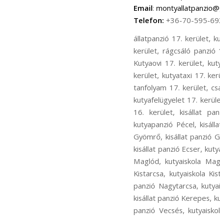
Email
:
montyallatpanzio@
Telefon:
+36-70-595-69
állatpanzió 17. kerület, kutyapanzió 17. kerület, cicapanzió 17. kerület, madár panzió 17. kerület, kisállat panzió 17. kerület, rágcsáló panzió 17. kerület, kutyanapközi 17. kerület, kutyakozmetika 17. kerület, Kutyaiskola 17. kerület, Kutyaovi 17. kerület, kutyafuttatás 17. kerület, kutyasétáltatás 17. kerület, állatorvos 17. kerület, állatszállítás 17. kerület, kutyataxi 17. kerület, bentlakásos kutyakiképzés 17. kerület, kutyakiképző telep 17. kerület, kölyök alapozó tanfolyam 17. kerület, családi kutya tanfolyam 17. kerület, ingyenes chip olvasás17. kerület, kutyaőrzés 17. kerület, kutyafelügyelet 17. kerület, kutya fürdetés 17. kerület, kutya nyírása 17. kerület, állatpanzió 16. kerület, kutyapanzió 16. kerület, kisállat panzió16. kerület, kutyaiskola 16. kerület, kutyakozmetika 16. kerület, állatpanzió Pécel, kutyapanzió Pécel, kisállat panzió Pécel, kutyaiskola Pécel, kutyakozmetika Pécel, állatpanzió Gyömrő, kutyapanzió Gyömrő, kisállat panzió Gyömrő, kutyaiskola Gyömrő, kutyakozmetika Gyömrő, állatpanzió Ecser, kutyapanzió Ecser, kisállat panzió Ecser, kutyaiskola Ecser, kutyakozmetika Ecser, állatpanzió Maglód, kutyapanzió Maglód, kisállat panzió Maglód, kutyaiskola Maglód, kutyakozmetika Maglód, állatpanzió Kistarcsa, kutyapanzió Kistarcsa, kisállat panzió Kistarcsa, kutyaiskola Kistarcsa, kutyakozmetika Kistarcsa, állatpanzió Nagytarcsa, kutyapanzió Nagytarcsa, kisállat panzió Nagytarcsa, kutyaiskola Nagytarcsa, kutyakozmetika Nagytarcsa, állatpanzió Kerepes, kutyapanzió Kerepes, kisállat panzió Kerepes, kutyaiskola Kerepes, kutyakozmetika Kerepes, állatpanzió Vecsés, kutyapanzió Vecsés, kisállat panzió Vecsés, kutyaiskola Vecsés, kutyakozmetika Vecsés, állatpanzió Rákosliget, kutyapanzió Rákosliget, kisállat panzió Rákosliget, kutyaiskola Rákosliget, kutyakozmetika Rákosliget, állatpanzió Rákoskert, kutyapanzió Rákoskert, kisállat panzió Rákoskert, kutyaiskola Rákoskert, kutyakozmetika Rákoskert, állatpanzió Rákoshegy, kutyapanzió Rákoshegy, kisállat panzió Rákoshegy, kutyaiskola Rákoshegy, kutyakozmetika Rákoshegy, állatpanzió Rákoskeresztúr, kutyapanzió Rákoskeresztúr, kisállat panzió Rákoskeresztúr, kutyaiskola Rákoskeresztúr, kutyakozmetika Rák