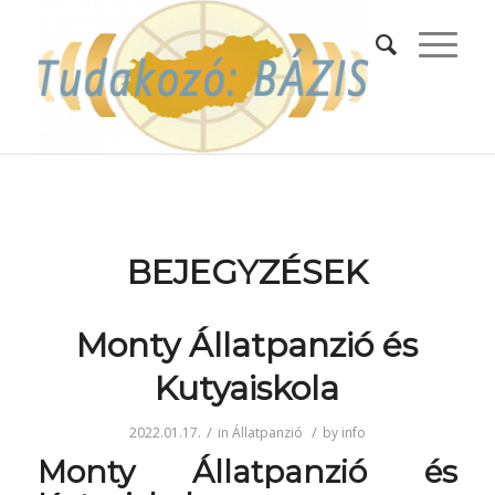
BEJEGYZÉSEK
Monty Állatpanzió és
Kutyaiskola
/
/
2022.01.17.
in
Állatpanzió
by
info
Monty Állatpanzió és