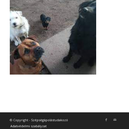
© Copyright -
Szépségápolástudakozó
Adatvédelmi szabályzat