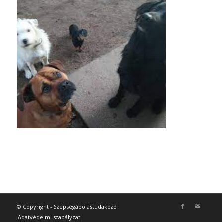
© Copyright -
Szépségápolástudakozó
Adatvédelmi szabályzat