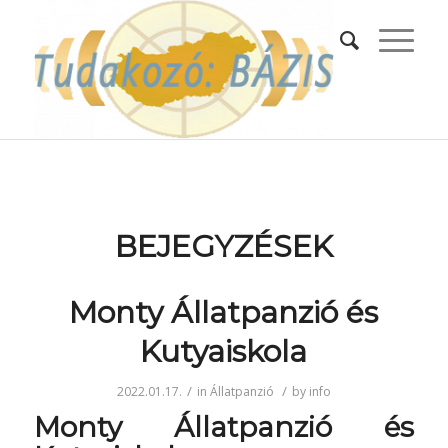
BEJEGYZÉSEK
Monty Állatpanzió és
Kutyaiskola
/
/
2022.01.17.
in
Állatpanzió
by
info
Monty Állatpanzió és