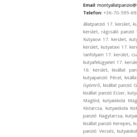
Email
:
montyallatpanzio@
Telefon:
+36-70-595-69
állatpanzió 17. kerület, kutyapanzió 17. kerület, cicapanzió 17. kerület, madár panzió 17. kerület, kisállat panzió 17. kerület, rágcsáló panzió 17. kerület, kutyanapközi 17. kerület, kutyakozmetika 17. kerület, Kutyaiskola 17. kerület, Kutyaovi 17. kerület, kutyafuttatás 17. kerület, kutyasétáltatás 17. kerület, állatorvos 17. kerület, állatszállítás 17. kerület, kutyataxi 17. kerület, bentlakásos kutyakiképzés 17. kerület, kutyakiképző telep 17. kerület, kölyök alapozó tanfolyam 17. kerület, családi kutya tanfolyam 17. kerület, ingyenes chip olvasás17. kerület, kutyaőrzés 17. kerület, kutyafelügyelet 17. kerület, kutya fürdetés 17. kerület, kutya nyírása 17. kerület, állatpanzió 16. kerület, kutyapanzió 16. kerület, kisállat panzió16. kerület, kutyaiskola 16. kerület, kutyakozmetika 16. kerület, állatpanzió Pécel, kutyapanzió Pécel, kisállat panzió Pécel, kutyaiskola Pécel, kutyakozmetika Pécel, állatpanzió Gyömrő, kutyapanzió Gyömrő, kisállat panzió Gyömrő, kutyaiskola Gyömrő, kutyakozmetika Gyömrő, állatpanzió Ecser, kutyapanzió Ecser, kisállat panzió Ecser, kutyaiskola Ecser, kutyakozmetika Ecser, állatpanzió Maglód, kutyapanzió Maglód, kisállat panzió Maglód, kutyaiskola Maglód, kutyakozmetika Maglód, állatpanzió Kistarcsa, kutyapanzió Kistarcsa, kisállat panzió Kistarcsa, kutyaiskola Kistarcsa, kutyakozmetika Kistarcsa, állatpanzió Nagytarcsa, kutyapanzió Nagytarcsa, kisállat panzió Nagytarcsa, kutyaiskola Nagytarcsa, kutyakozmetika Nagytarcsa, állatpanzió Kerepes, kutyapanzió Kerepes, kisállat panzió Kerepes, kutyaiskola Kerepes, kutyakozmetika Kerepes, állatpanzió Vecsés, kutyapanzió Vecsés, kisállat panzió Vecsés, kutyaiskola Vecsés, kutyakozmetika Vecsés, állatpanzió Rákosliget, kutyapanzió Rákosliget, kisállat panzió Rákosliget, kutyaiskola Rákosliget, kutyakozmetika Rákosliget, állatpanzió Rákoskert, kutyapanzió Rákoskert, kisállat panzió Rákoskert, kutyaiskola Rákoskert, kutyakozmetika Rákoskert, állatpanzió Rákoshegy, kutyapanzió Rákoshegy, kisállat panzió Rákoshegy, kutyaiskola Rákoshegy, kutyakozmetika Rákoshegy, állatpanzió Rákoskeresztúr, kutyapanzió Rákoskeresztúr, kisállat panzió Rákoskeresztúr, kutyaiskola Rákoskeresztúr, kutyakozmetika Rák